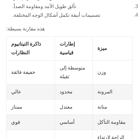
تألق طويل الأمد ومقاومة الصدأ.
تصميمات أنيقة تكمل أشكال الوجه المختلفة.
هذه مقارنة بسيطة:
إطارات
ذاكرة التيتانيوم
ميزة
قياسية
النظارات
متوسطة إلى
وزن
خفيفة فائقة
ثقيلة
المرونة
محدود
عالي
متانة
معتدل
ممتاز
مقاومة التآكل
أساسي
قوي
الراحة لارتداء