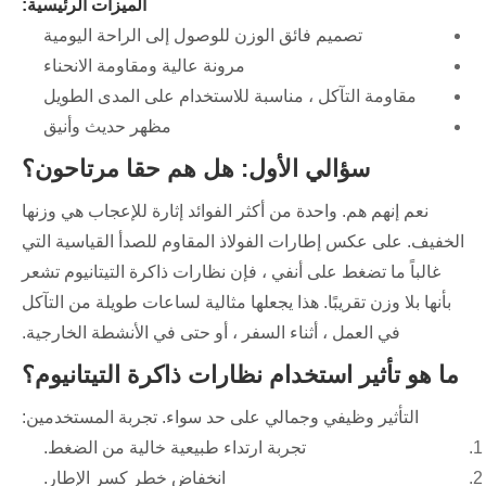
الميزات الرئيسية:
تصميم فائق الوزن للوصول إلى الراحة اليومية
مرونة عالية ومقاومة الانحناء
مقاومة التآكل ، مناسبة للاستخدام على المدى الطويل
مظهر حديث وأنيق
سؤالي الأول: هل هم حقا مرتاحون؟
نعم إنهم هم. واحدة من أكثر الفوائد إثارة للإعجاب هي وزنها
الخفيف. على عكس إطارات الفولاذ المقاوم للصدأ القياسية التي
غالباً ما تضغط على أنفي ، فإن نظارات ذاكرة التيتانيوم تشعر
بأنها بلا وزن تقريبًا. هذا يجعلها مثالية لساعات طويلة من التآكل
في العمل ، أثناء السفر ، أو حتى في الأنشطة الخارجية.
ما هو تأثير استخدام نظارات ذاكرة التيتانيوم؟
التأثير وظيفي وجمالي على حد سواء. تجربة المستخدمين:
تجربة ارتداء طبيعية خالية من الضغط.
انخفاض خطر كسر الإطار.