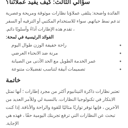
سؤالي الثالث: كيف يفيد عملائنا؟
الفائدة واضحة: يتلقى عملاؤنا نظارات موثوقة ومريحة وعصرية
تدعم نمط حياتهم. سواء للاستخدام المكتبي أو الترفيه أو السفر
، تقدم هذه الإطارات أداءً وأسلوبًا دائم.
الفوائد الرئيسية في لمحة:
راحة خفيفة الوزن طوال اليوم
مرنة ضد الانحناء العرضي
عمر الخدمة الطويل مع الحد الأدنى من الصيانة
تصميمات أنيقة لتناسب تفضيلات متنوعة
خاتمة
تعتبر نظارات ذاكرة التيتانيوم أكثر من مجرد إطارات ؛ أنها تمثل
الابتكار في تكنولوجيا النظارات. بالنسبة لي وللأمر العديد من
الآخرين ، فإنها توفر توازنًا مثاليًا للقوة والراحة والأناقة. إذا كنت
تبحث عن النظارات التي ترفع تجربتك اليومية حقًا ، فهذه هي
الإجابة.