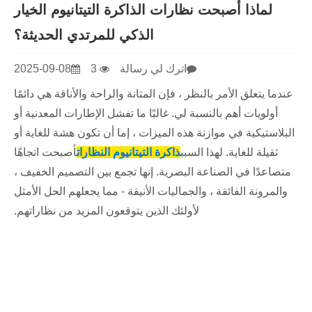
لماذا أصبحت نظارات الذاكرة التيتانيوم الخيار
الذكي للمرتدي الحديثة؟
اترك لي رسالة
3
2025-09-08
عندما يتعلق الأمر بالنظر ، فإن المتانة والراحة والأناقة هي دائمًا
أولويات أهم بالنسبة لي. غالبًا ما تفشل الإطارات المعدنية أو
البلاستيكية في موازنة هذه الميزات ، إما أن تكون هشة للغاية أو
ثقيلة للغاية. لهذا السبب
ذاكرة التيتانيوم النظارات
أصبحت اتجاهًا
متصاعدًا في الصناعة البصرية. إنها تجمع بين التصميم الخفيف ،
والمرونة الفائقة ، والجماليات الأنيقة - مما يجعلهم الحل الأمثل
لأولئك الذين يتوقعون المزيد من نظاراتهم.