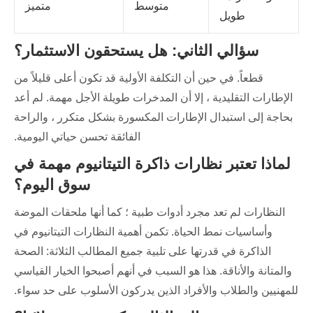
متوسط
متميز
طويل
سؤالي الثاني: هل يستحقون الاستثمار؟
قطعاً. في حين أن التكلفة الأولية قد تكون أعلى قليلاً من
الإطارات التقليدية ، إلا أن المدخرات طويلة الأجل مهمة. لم أعد
بحاجة إلى استبدال الإطارات المكسورة بشكل متكرر ، والراحة
الفائقة تحسن حياتي اليومية.
لماذا تعتبر نظارات ذاكرة التيتانيوم مهمة في
سوق اليوم؟
النظارات لم تعد مجرد أدوات طبية ؛ كما أنها ملحقات الموضة
وأساسيات نمط الحياة. تكمن أهمية النظارات التيتانيوم في
الذاكرة في قدرتها على تلبية جميع المطالب الثلاثة: الصحة
والمتانة والأناقة. هذا هو السبب في أنهم أصبحوا الخيار القياسي
للمهنيين والطلاب والأفراد الذين يدركون الأسلوب على حد سواء.