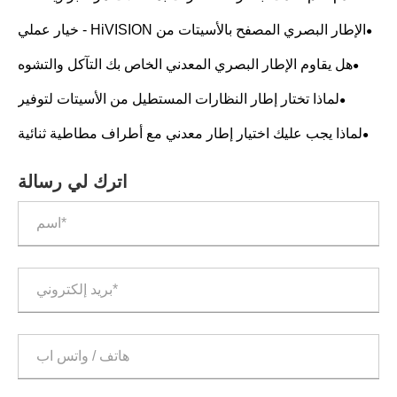
درجة!
الإطار البصري المصفح بالأسيتات من HiVISION - خيار عملي
للارتداء اليومي
هل يقاوم الإطار البصري المعدني الخاص بك التآكل والتشوه
بسبب العرق؟
لماذا تختار إطار النظارات المستطيل من الأسيتات لتوفير
الراحة والمتانة والأناقة؟
لماذا يجب عليك اختيار إطار معدني مع أطراف مطاطية ثنائية
اللون لنظارتك؟
اترك لي رسالة