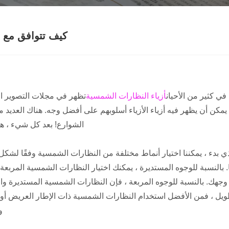
كيف تتوافق مع النظار
في كثير من الأحيان
أزياء النظارات الشمسية
تظهر في مجلات التصوير ا
يمكن أن يظهر فيه أزياء الأزياء أسلوبهم على أفضل وجه. هناك العديد
الشوارع! بعد كل شيء ، هذا
ي بدء ، يمكننا اختيار أنماط مختلفة من النظارات الشمسية وفقًا لشك
 بالنسبة للوجوه المستديرة ، يمكنك اختيار النظارات الشمسية المرب
جهك. بالنسبة للوجوه المربعة ، فإن النظارات الشمسية المستديرة وال
يل ، فمن الأفضل استخدام النظارات الشمسية ذات الإطار العريض أو 
و