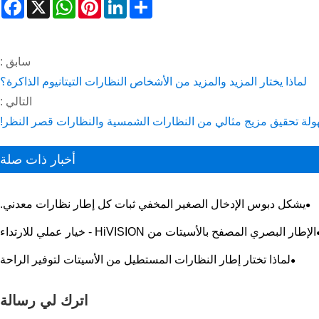
book
WhatsApp
X
Pinterest
LinkedIn
Share
سابق :
لماذا يختار المزيد والمزيد من الأشخاص النظارات التيتانيوم الذاكرة؟
التالي :
ولة تحقيق مزيج مثالي من النظارات الشمسية والنظارات قصر النظر!
أخبار ذات صلة
يشكل دبوس الإدخال الصغير المخفي ثبات كل إطار نظارات معدني.
الإطار البصري المصفح بالأسيتات من HiVISION - خيار عملي للارتداء
اليومي
لماذا تختار إطار النظارات المستطيل من الأسيتات لتوفير الراحة
والمتانة والأناقة؟
اترك لي رسالة