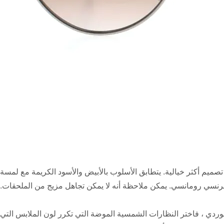
تصميم أكثر خيالية. يتطابق الأسلوب بالأبيض والأسود الكريمة مع لمسة
فرنسي رومانسي. يمكن ملاحظة أنه لا يمكن تجاهل مزيج من الملحقات.
لوردي ، فاختر النظارات الشمسية الموضة التي تكرر لون الملابس التي