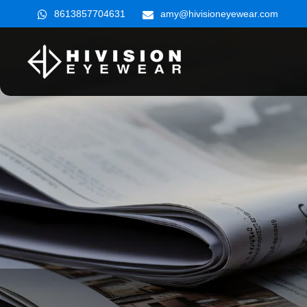
8613857704631
amy@hivisioneyewear.com